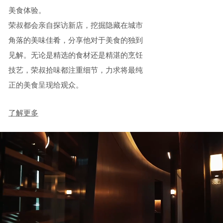
美食体验。
荣叔都会亲自探访新店，挖掘隐藏在城市
角落的美味佳肴，分享他对于美食的独到
见解。无论是精选的食材还是精湛的烹饪
技艺，荣叔拾味都注重细节，力求将最纯
正的美食呈现给观众。
了解更多