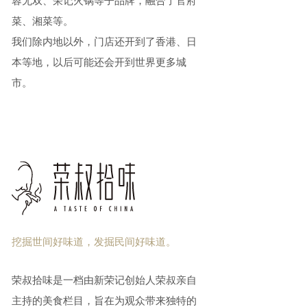
蓉无双、荣记火锅等子品牌，融合了官府
菜、湘菜等。
我们除内地以外，门店还开到了香港、日
本等地，以后可能还会开到世界更多城
市。
挖掘世间好味道，发掘民间好味道。
荣叔拾味是一档由新荣记创始人荣叔亲自
主持的美食栏目，旨在为观众带来独特的