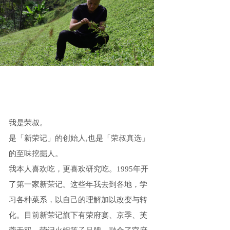
我是荣叔。
是「新荣记」的创始人,也是「荣叔真选」
的至味挖掘人。
我本人喜欢吃，更喜欢研究吃。1995年开
了第一家新荣记。这些年我去到各地，学
习各种菜系，以自己的理解加以改变与转
化。目前新荣记旗下有荣府宴、京季、芙