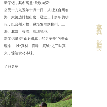
新荣记，其名寓意“欣欣向荣”
公元一九九五年十月一日，从浙江台州临
海一家路边排档出发，经过二十多年的耕
食必求真·然后至美
耘，以台州为根，逐渐发展到杭州、上
海、北京、香港、深圳等地。
新荣记坚持“食必求真，然后至美”的美食
理念， 以“真材、真味、真诚”之三味真
火，臻达食材本味。
了解更多